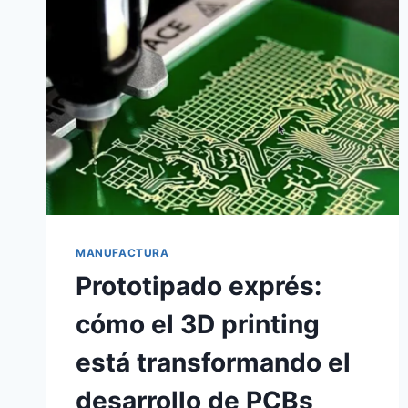
MANUFACTURA
Prototipado exprés:
cómo el 3D printing
está transformando el
desarrollo de PCBs