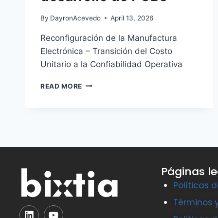
By
DayronAcevedo
April 13, 2026
Reconfiguración de la Manufactura
Electrónica – Transición del Costo
Unitario a la Confiabilidad Operativa
READ MORE
Páginas l
Políticas 
Términos 