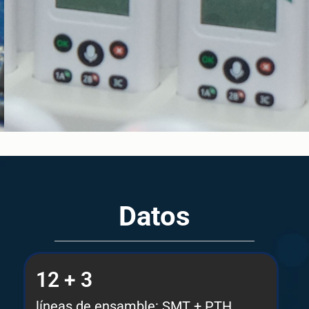
Datos
12 + 3
líneas de ensamble: SMT + PTH