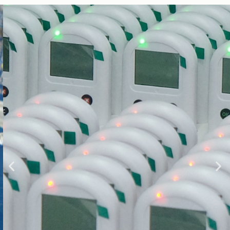
Controles de votación
Dispositivos de pequeño tamaño, prácticos, livianos y con
alta precisión
Llena el formulario y hablemos de
negocios