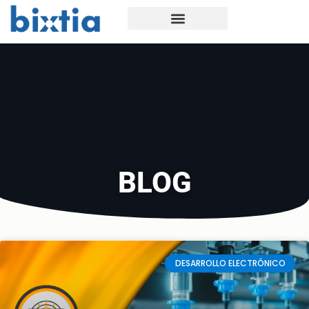
BLOG
DESARROLLO ELECTRÓNICO