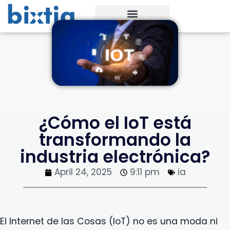
¿Cómo el IoT está
transformando la
industria electrónica?
April 24, 2025
9:11 pm
ia
El Internet de las Cosas (IoT) no es una moda ni