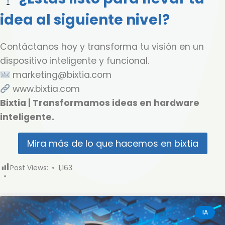
idea al siguiente nivel?
Contáctanos hoy y transforma tu visión en un
dispositivo inteligente y funcional.
marketing@bixtia.com
www.bixtia.com
Bixtia | Transformamos ideas en hardware
inteligente.
Mira más de lo que hacemos en bixtia
Post Views:
1,163
IA