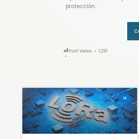
protección.
C
Post Views:
1,291
IA