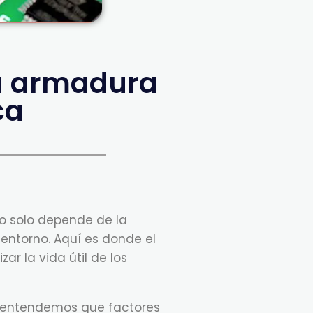
La armadura
ca
no solo depende de la
entorno. Aquí es donde el
ar la vida útil de los
, entendemos que factores