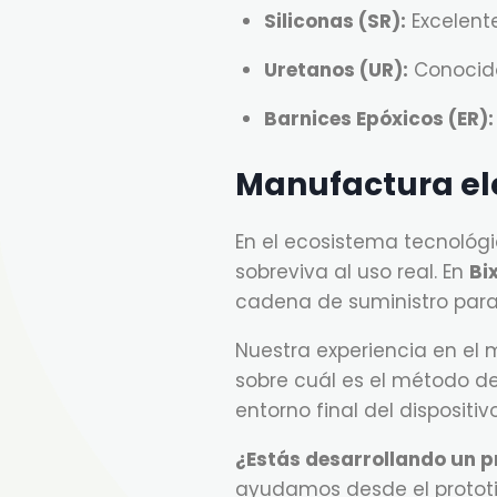
Siliconas (SR):
Excelente
Uretanos (UR):
Conocidos
Barnices Epóxicos (ER):
Manufactura ele
En el ecosistema tecnológ
sobreviva al uso real. En
Bi
cadena de suministro para 
Nuestra experiencia en el
sobre cuál es el método d
entorno final del dispositivo
¿Estás desarrollando un p
ayudamos desde el prototi