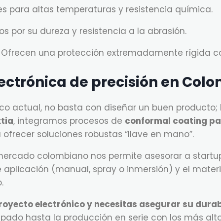
s para altas temperaturas y resistencia química.
 por su dureza y resistencia a la abrasión.
Ofrecen una protección extremadamente rígida co
ctrónica de precisión en Colo
ico actual, no basta con diseñar un buen producto
xtia
, integramos procesos de
conformal coating p
ofrecer soluciones robustas “llave en mano”.
 mercado colombiano nos permite asesorar a startup
e aplicación (manual, spray o inmersión) y el mate
.
royecto electrónico y necesitas asegurar su dura
pado hasta la producción en serie con los más alt