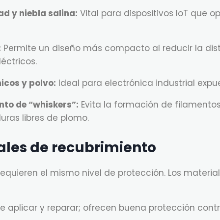
d y niebla salina:
Vital para dispositivos IoT que o
:
Permite un diseño más compacto al reducir la dis
éctricos.
icos y polvo:
Ideal para electrónica industrial expu
nto de “whiskers”:
Evita la formación de filamento
uras libres de plomo.
ales de recubrimiento
requieren el mismo nivel de protección. Los material
e aplicar y reparar; ofrecen buena protección con