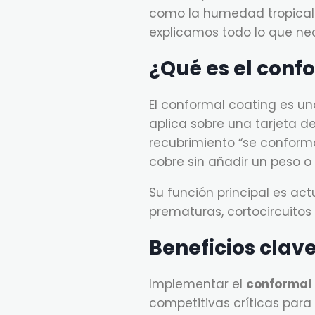
como la humedad tropical 
explicamos todo lo que nec
¿Qué es el conf
El conformal coating es u
aplica sobre una tarjeta d
recubrimiento “se conforma
cobre sin añadir un peso o 
Su función principal es ac
prematuras, cortocircuitos 
Beneficios clave
Implementar el
conformal
competitivas críticas para