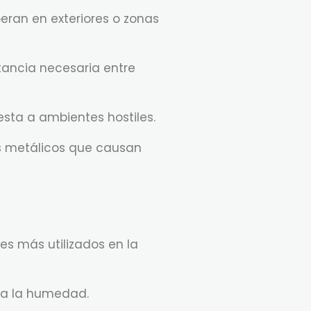
peran en exteriores o zonas
tancia necesaria entre
esta a ambientes hostiles.
s metálicos que causan
es más utilizados en la
tra la humedad.