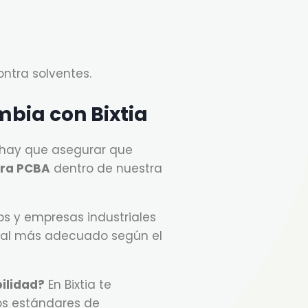
ntra solventes.
mbia con Bixtia
; hay que asegurar que
ara PCBA
dentro de nuestra
s y empresas industriales
rial más adecuado según el
bilidad?
En Bixtia te
os estándares de