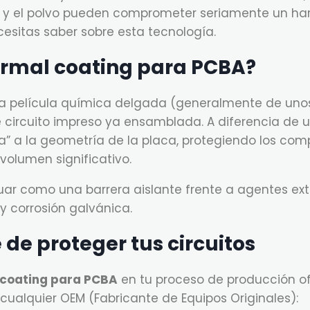
y el polvo pueden comprometer seriamente un hard
esitas saber sobre esta tecnología.
ormal coating para PCBA?
na película química delgada (generalmente de uno
e circuito impreso ya ensamblada. A diferencia de 
” a la geometría de la placa, protegiendo los com
volumen significativo.
tuar como una barrera aislante frente a agentes ex
y corrosión galvánica.
 de proteger tus circuitos
 coating para PCBA
en tu proceso de producción o
 cualquier OEM (Fabricante de Equipos Originales):