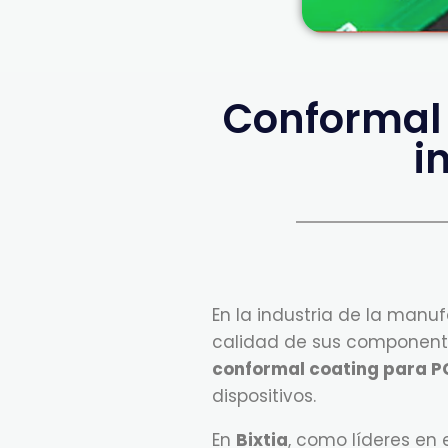
Conformal 
i
En la industria de la manu
calidad de sus componentes
conformal coating para 
dispositivos.
En
Bixtia
, como líderes en