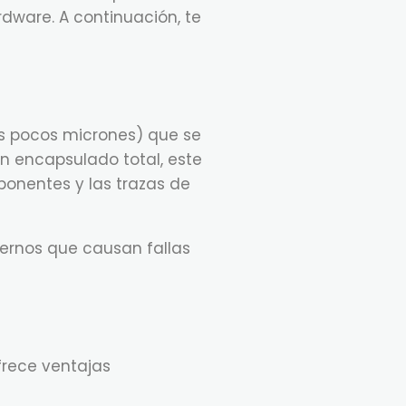
ware. A continuación, te
s pocos micrones) que se
un encapsulado total, este
ponentes y las trazas de
ternos que causan fallas
frece ventajas