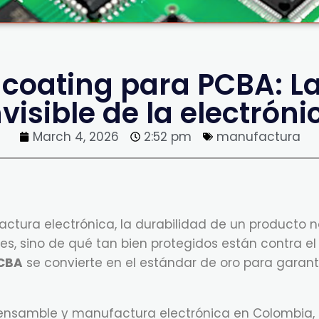
coating para PCBA: 
nvisible de la electróni
March 4, 2026
2:52 pm
manufactura
factura electrónica, la durabilidad de un producto 
, sino de qué tan bien protegidos están contra el 
PCBA
se convierte en el estándar de oro para garantiz
 ensamble y manufactura electrónica en Colombia