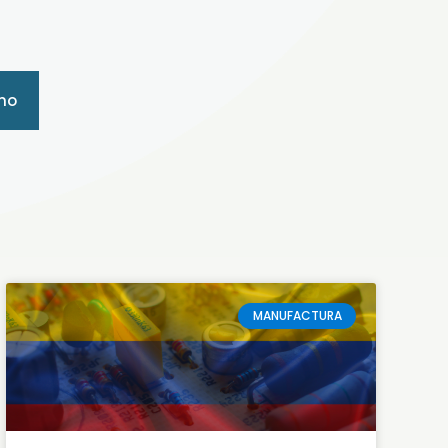
mo
MANUFACTURA