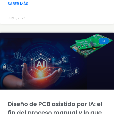
SABER MÁS
July 3, 2026
IA
Diseño de PCB asistido por IA: el
fin del proceso manual y lo que