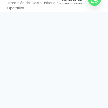
Transición del Costo Unitario a la Confiabilidad
Operativa
SABER MÁS
June 26, 2026
INTERÉS