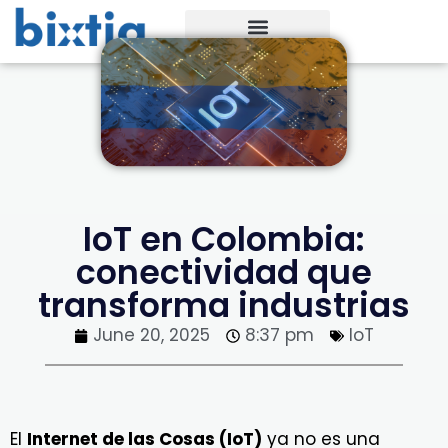
IoT en Colombia:
conectividad que
transforma industrias
June 20, 2025
8:37 pm
IoT
El
Internet de las Cosas (IoT)
ya no es una