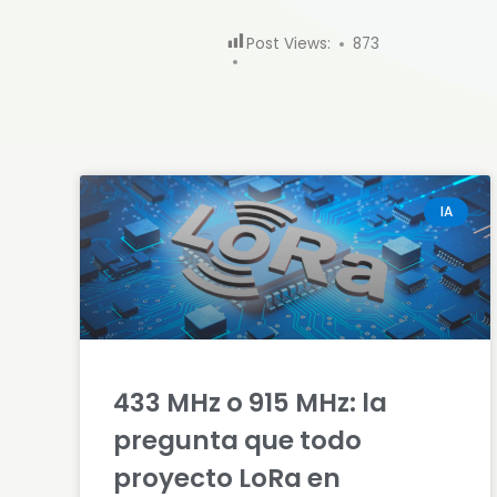
Post Views:
873
IA
433 MHz o 915 MHz: la
pregunta que todo
proyecto LoRa en