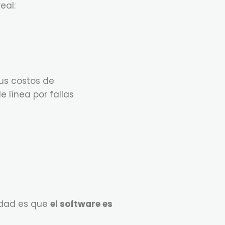
eal:
sus costos de
e línea por fallas
lidad es que
el software es