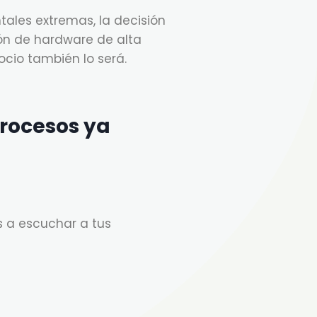
tales extremas, la decisión
ión de hardware de alta
gocio también lo será.
procesos ya
s a escuchar a tus