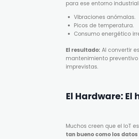
para ese entorno industrial
Vibraciones anómalas.
Picos de temperatura.
Consumo energético irre
El resultado:
Al convertir e
mantenimiento preventivo
imprevistas.
El Hardware: El 
Muchos creen que el IoT es 
tan bueno como los datos 