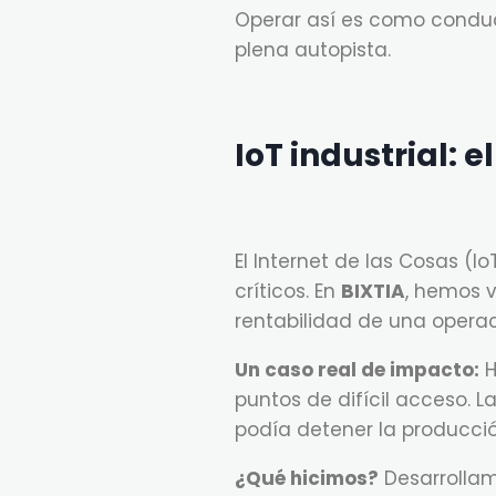
Operar así es como conduci
plena autopista.
IoT industrial: e
El Internet de las Cosas (I
críticos. En
BIXTIA
, hemos 
rentabilidad de una operac
Un caso real de impacto:
H
puntos de difícil acceso. 
podía detener la producció
¿Qué hicimos?
Desarrollam