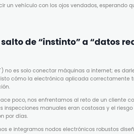
r un vehículo con los ojos vendados, esperando qu
l salto de “instinto” a “datos re
oT) no es solo conectar máquinas a internet; es dar
visto cómo la electrónica aplicada correctamente 
ión.
ace poco, nos enfrentamos al reto de un cliente co
Las inspecciones manuales eran costosas y el riesgo
n por días.
os e integramos nodos electrónicos robustos dis