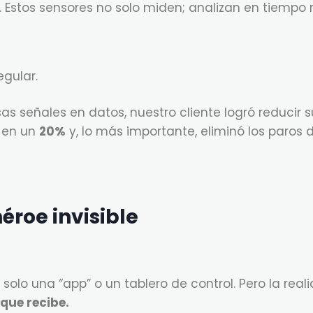
. Estos sensores no solo miden; analizan en tiempo r
gular.
sas señales en datos, nuestro cliente logró reducir 
 en un
20%
y, lo más importante, eliminó los paros d
héroe invisible
solo una “app” o un tablero de control. Pero la rea
que recibe.