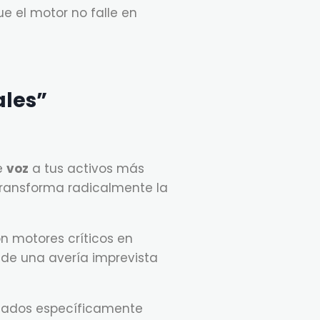
e el motor no falle en
ales”
le
voz
a tus activos más
transforma radicalmente la
n motores críticos en
 de una avería imprevista
eñados específicamente