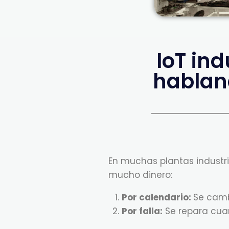
IoT in
hablan
En muchas plantas industr
mucho dinero:
Por calendario:
Se camb
Por falla:
Se repara cua