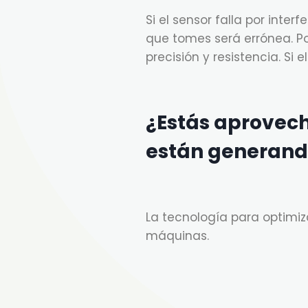
Si el sensor falla por int
que tomes será errónea. Po
precisión y resistencia. Si 
¿Estás aprovech
están generand
La tecnología para optimiz
máquinas.