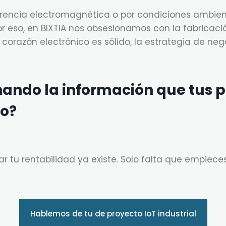
erferencia electromagnética o por condiciones ambien
r eso, en BIXTIA nos obsesionamos con la fabricac
el corazón electrónico es sólido, la estrategia de ne
ando la información que tus 
o?
ar tu rentabilidad ya existe. Solo falta que empiece
Hablemos de tu de proyecto IoT industrial