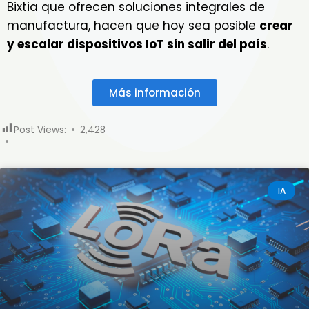
Bixtia que ofrecen soluciones integrales de
manufactura, hacen que hoy sea posible
crear
y escalar dispositivos IoT sin salir del país
.
Más información
Post Views:
2,428
IA