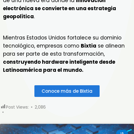
de una nueva era donde la
innovación
electrónica se convierte en una estrategia
geopolítica
.
Mientras Estados Unidos fortalece su dominio
tecnológico, empresas como
Bixtia
se alinean
para ser parte de esta transformación,
construyendo hardware inteligente desde
Latinoamérica para el mundo.
Conoce más de Bixtia
Post Views:
2,086
IA