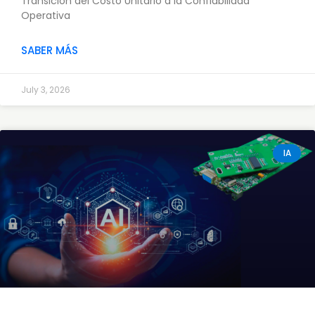
Transición del Costo Unitario a la Confiabilidad
Operativa
SABER MÁS
July 3, 2026
IA