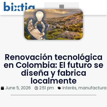
Renovación tecnológica
en Colombia: El futuro se
diseña y fabrica
localmente
June 5, 2026
2:51 pm
interés
,
manufactura