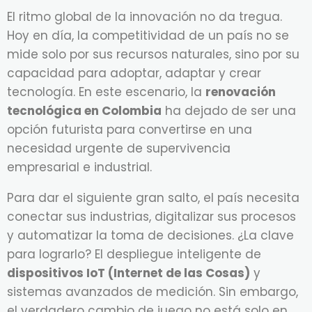
El ritmo global de la innovación no da tregua.
Hoy en día, la competitividad de un país no se
mide solo por sus recursos naturales, sino por su
capacidad para adoptar, adaptar y crear
tecnología. En este escenario, la
renovación
tecnológica en Colombia
ha dejado de ser una
opción futurista para convertirse en una
necesidad urgente de supervivencia
empresarial e industrial.
Para dar el siguiente gran salto, el país necesita
conectar sus industrias, digitalizar sus procesos
y automatizar la toma de decisiones. ¿La clave
para lograrlo? El despliegue inteligente de
dispositivos IoT (Internet de las Cosas)
y
sistemas avanzados de medición. Sin embargo,
el verdadero cambio de juego no está solo en