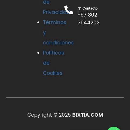
de
N° Contacto
Privacidad
+57 302
Términos
3544202
y
condiciones
Políticas
de
Cookies
Copyright © 2025
BIXTIA.COM