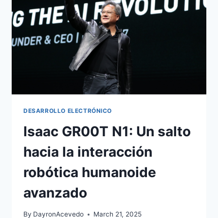
DESARROLLO ELECTRÓNICO
Isaac GR00T N1: Un salto
hacia la interacción
robótica humanoide
avanzado
By
DayronAcevedo
March 21, 2025