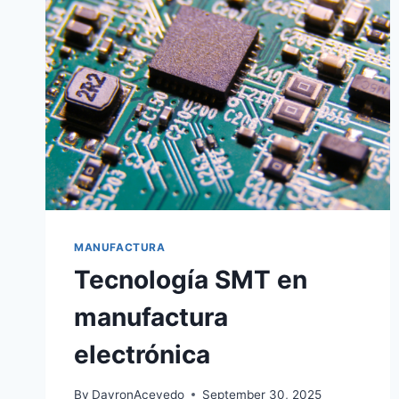
MANUFACTURA
Tecnología SMT en
manufactura
electrónica
By
DayronAcevedo
September 30, 2025