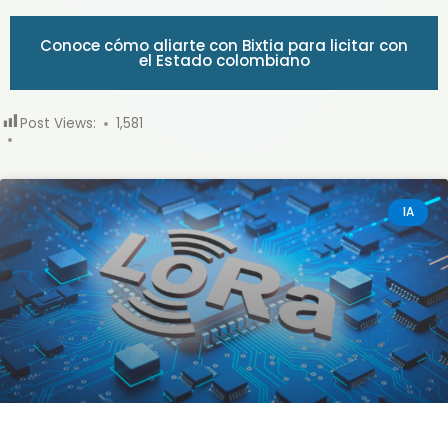
Conoce cómo aliarte con Bixtia para licitar con
el Estado colombiano
Post Views:
1,581
IA