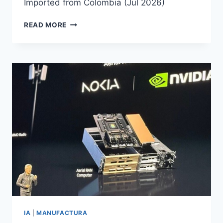
Imported from Colombia (Jul 2026)
READ MORE
IA
|
MANUFACTURA