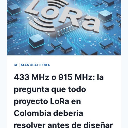
IA
|
MANUFACTURA
433 MHz o 915 MHz: la
pregunta que todo
proyecto LoRa en
Colombia debería
resolver antes de diseñar