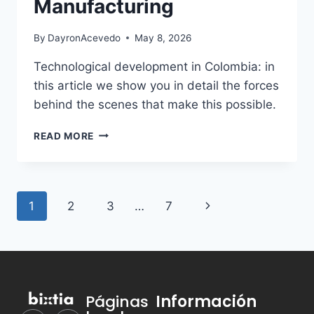
Manufacturing
By
DayronAcevedo
May 8, 2026
Technological development in Colombia: in
this article we show you in detail the forces
behind the scenes that make this possible.
READ MORE
1
2
3
…
7
Información
Páginas