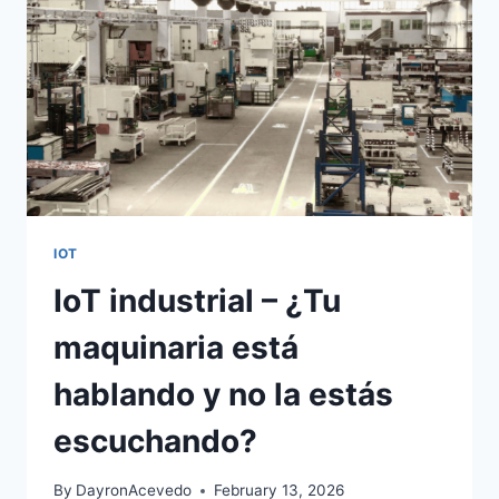
IOT
IoT industrial – ¿Tu
maquinaria está
hablando y no la estás
escuchando?
By
DayronAcevedo
February 13, 2026