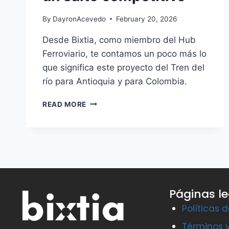
By
DayronAcevedo
February 20, 2026
Desde Bixtia, como miembro del Hub
Ferroviario, te contamos un poco más lo
que significa este proyecto del Tren del
río para Antioquia y para Colombia.
READ MORE
Páginas l
Políticas 
Términos 