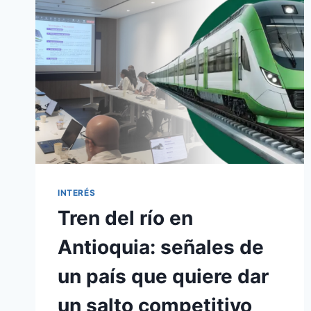
INTERÉS
Tren del río en
Antioquia: señales de
un país que quiere dar
un salto competitivo