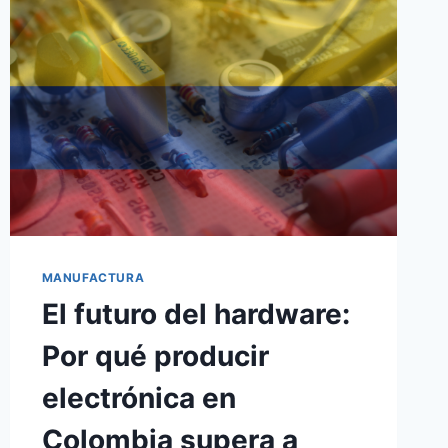
MANUFACTURA
El futuro del hardware:
Por qué producir
electrónica en
Colombia supera a