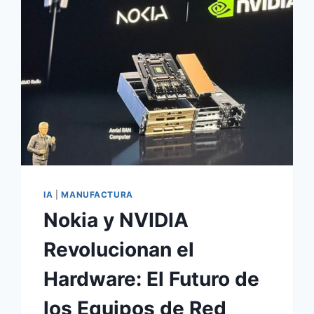
IA
|
MANUFACTURA
Nokia y NVIDIA
Revolucionan el
Hardware: El Futuro de
los Equipos de Red