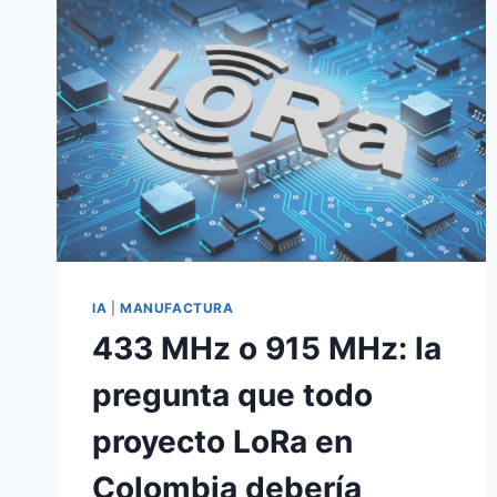
IA
|
MANUFACTURA
433 MHz o 915 MHz: la
pregunta que todo
proyecto LoRa en
Colombia debería