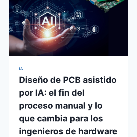
IA
Diseño de PCB asistido
por IA: el fin del
proceso manual y lo
que cambia para los
ingenieros de hardware