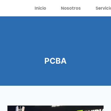
Inicio
Nosotros
Servici
PCBA