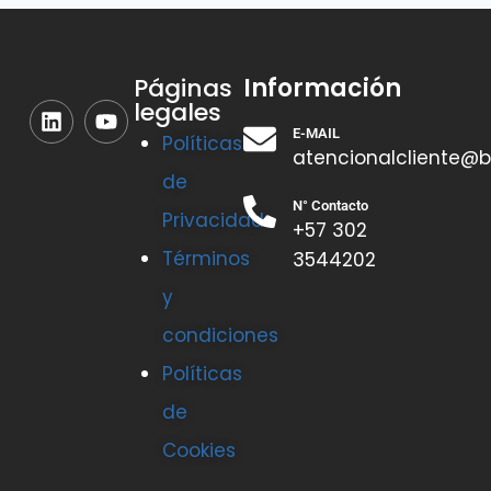
Información
Páginas
legales
E-MAIL
Políticas
atencionalcliente@b
de
N° Contacto
Privacidad
+57 302
Términos
3544202
y
condiciones
Políticas
de
Cookies