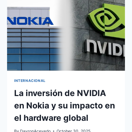
INTERNACIONAL
La inversión de NVIDIA
en Nokia y su impacto en
el hardware global
By
DayronAcevedo
October 30, 2025