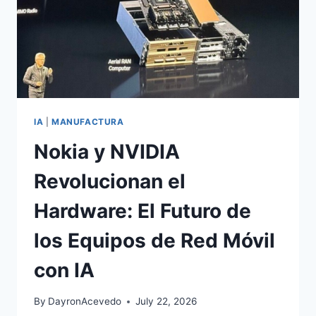
IA
|
MANUFACTURA
Nokia y NVIDIA
Revolucionan el
Hardware: El Futuro de
los Equipos de Red Móvil
con IA
By
DayronAcevedo
July 22, 2026