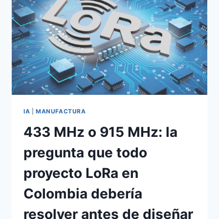
IA
|
MANUFACTURA
433 MHz o 915 MHz: la
pregunta que todo
proyecto LoRa en
Colombia debería
resolver antes de diseñar